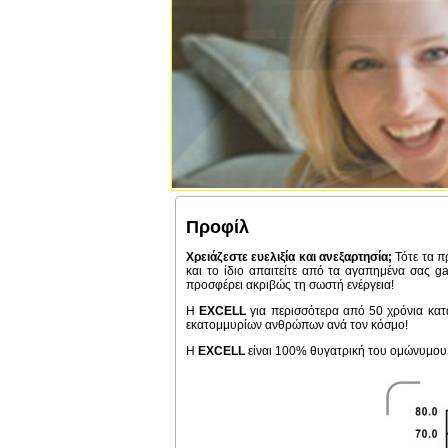
Προφίλ
Χρειάζεστε ευελιξία και ανεξαρτησία;
Τότε τα π
και το ίδιο απαιτείτε από τα αγαπημένα σας g
προσφέρει ακριβώς τη σωστή ενέργεια!
H
EXCELL
για περισσότερα από 50 χρόνια κατ
εκατομμυρίων ανθρώπων ανά τον κόσμο!
Η
EXCELL
είναι 100% θυγατρική του ομώνυμου κι