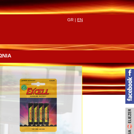
GR |
EN
ΩΝΙΑ