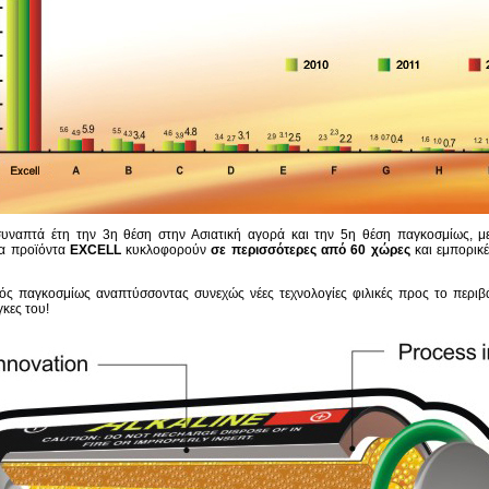
συναπτά έτη την 3η θέση στην Ασιατική αγορά και την 5η θέση παγκοσμίως, μ
Τα προϊόντα
EXCELL
κυκλοφορούν
σε περισσότερες από 60 χώρες
και εμπορικέ
ός παγκοσμίως αναπτύσσοντας συνεχώς νέες τεχνολογίες φιλικές προς το περιβ
γκες του!