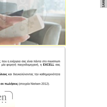
άς που η ενέργεια σας είναι πάντα στο maximum
 ή μία φορητή παιχνιδομηχανή, η
EXCELL
σας
όλους
και διευκολύνοντας την καθημερινότητα
 σε πωλήσεις
(στοιχεία Nielsen 2012).