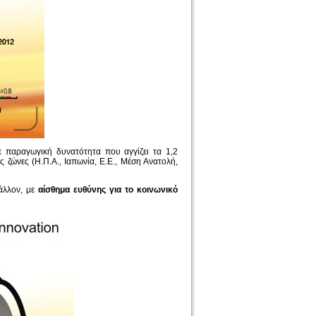
ε παραγωγική δυνατότητα που αγγίζει τα 1,2
ς ζώνες (Η.Π.Α., Ιαπωνία, Ε.Ε., Μέση Ανατολή,
άλλον, με
αίσθημα ευθύνης για το κοινωνικό