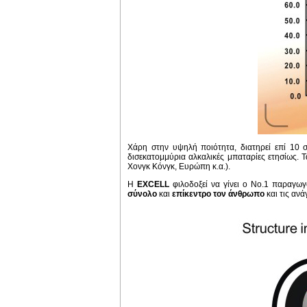
Χάρη στην υψηλή ποιότητα, διατηρεί επί 10 
δισεκατομμύρια αλκαλικές μπαταρίες ετησίως. 
Χονγκ Κόνγκ, Ευρώπη κ.α.).
Η
EXCELL
φιλοδοξεί να γίνει ο Νο.1 παραγωγ
σύνολο
και
επίκεντρο τον άνθρωπο
και τις ανά