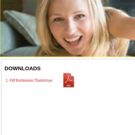
DOWNLOADS
1. Pdf Κατάλογος Προϊόντων